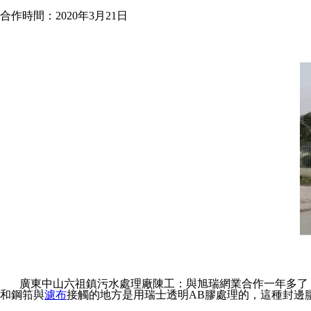
合作時間：2020年3月21日
廣東中山六祖鎮污水處理廠陳工：與旭瑞網業合作一年多了
和鋼筘與
濾布
接觸的地方是用瑞士透明AB膠處理的，這種封邊膠