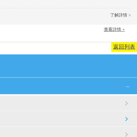
了解詳情 >
查看詳情 +
返回列表