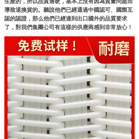
生產的，所以品質過硬，基本上沒有因為質量問題而
導致退換貨的。聽說他們已經通過中國認可、國際互
認的認證，那么他們已經達到出口國外的品質要求
了，對我們集團公司有這樣的供應商感到非常放心！