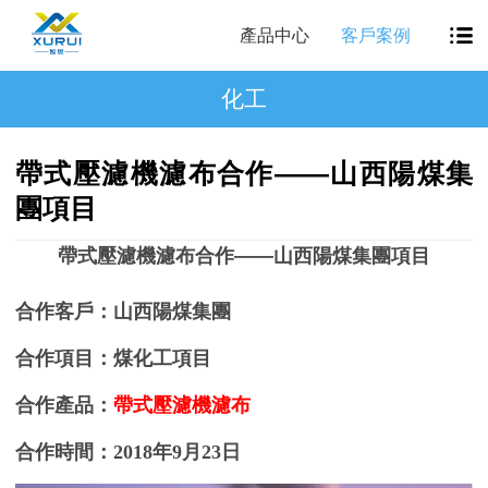
產品中心
客戶案例
化工
帶式壓濾機濾布合作——山西陽煤集
團項目
帶式壓濾機濾布合作——山西陽煤集團項目
合作客戶：山西陽煤集團
合作項目：煤化工項目
合作產品：
帶式壓濾機濾布
合作時間：2018年9月23日