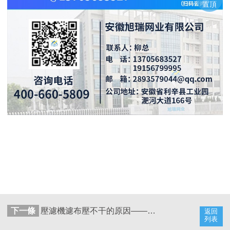
置頂
下一條
壓濾機濾布壓不干的原因——旭瑞網業
返回
列表