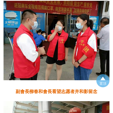
置頂
副會長柳春和會長看望志愿者并和影留念