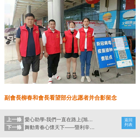
副會長柳春和會長看望部分志愿者并合影留念
上一條
愛心助學-我們一直在路上{旭瑞網業}
返回
列表
下一條
舞動青春心懷天下——暨利辛縣青年志愿者協會二屆理事會會議