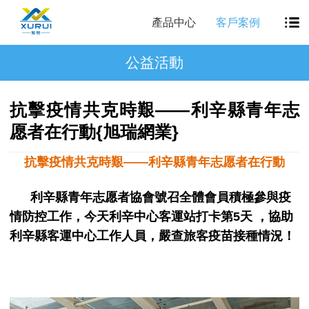
產品中心
客戶案例
公益活動
抗擊疫情共克時艱——利辛縣青年志
愿者在行動{旭瑞網業}
抗擊疫情共克時艱——利辛縣青年志愿者在行動
利辛縣青年志愿者協會號召全體會員積極參與疫
情防控工作，今天利辛中心客運站打卡第5天 ，協助
利辛縣客運中心工作人員，嚴查旅客疫苗
接種情況
！