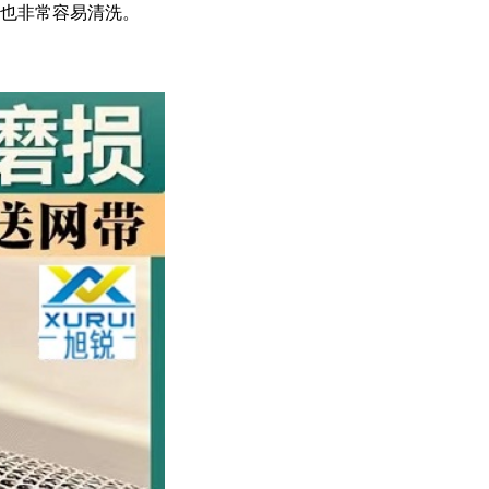
非常容易清洗。