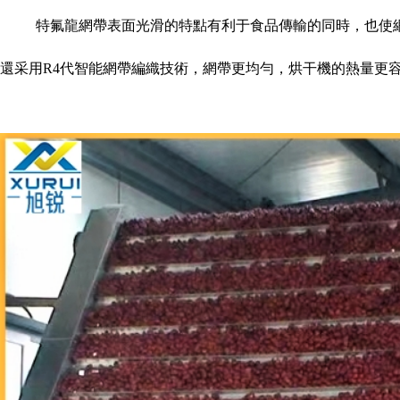
特氟龍網帶表面光滑的特點有利于食品傳輸的同時，也使網帶
還采用
R4代智能網帶編織技術，網帶更均勻，烘干機的熱量更