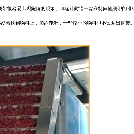
很容易出現跑偏的現象。旭瑞針對這一點在特氟龍網帶的邊緣加
容易傳送到物料上，節約能源，一些較小的物料也不會漏出網帶