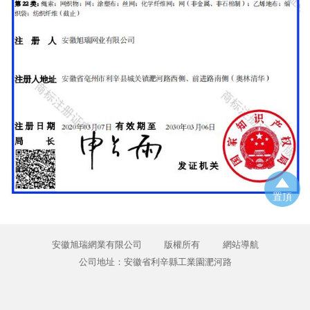
置頂
安徽旭瑞網業有限公司
版權所有
網站導航
公司地址：安徽省利辛縣工業園淝河路