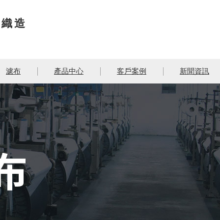
發織造
濾布
產品中心
客戶案例
新聞資訊