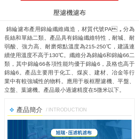
壓濾機濾布
錦綸濾布產用錦綸纖維織造，材質代號PA，分為
長絲和單絲二類。產品具有錦綸纖維特性，耐堿、耐
弱酸、強力高、耐磨熔點溫度為215-250℃，建議連
續使用溫度不高于130℃。纖維分為錦綸6和錦綸66二
類，其中錦綸66各項性能均優于錦綸6，及格也高于
錦綸6。產品主要用于化工、煤炭、建材、冶金等行
業中有較強堿性的物料。應用于板框壓濾機、平盤、
立盤、葉濾機。產品最小過濾精度在5微米以下。
產品簡介
/ INTRODUCTION